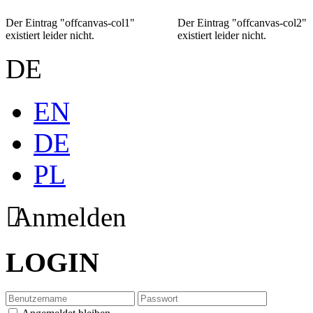
Der Eintrag "offcanvas-col1"
Der Eintrag "offcanvas-col2"
existiert leider nicht.
existiert leider nicht.
DE
EN
DE
PL
Anmelden
LOGIN