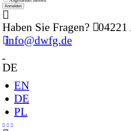
Angemeldet bleiben
Haben Sie Fragen?
04221 
info@dwfg.de
DE
EN
DE
PL