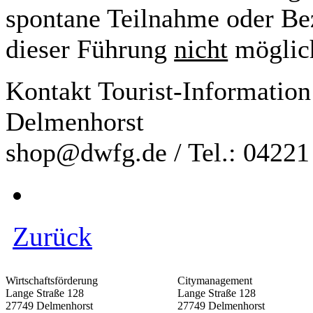
spontane Teilnahme oder Bez
dieser Führung
nicht
möglic
Kontakt Tourist-Information
Delmenhorst
shop@dwfg.de / Tel.: 0422
Zurück
Wirtschaftsförderung
Citymanagement
Lange Straße 128
Lange Straße 128
27749 Delmenhorst
27749 Delmenhorst