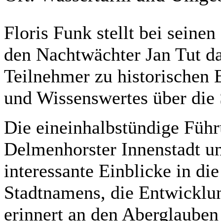
Floris Funk stellt bei seine
den Nachtwächter Jan Tut d
Teilnehmer zu historischen 
und Wissenswertes über die 
Die eineinhalbstündige Führ
Delmenhorster Innenstadt und
interessante Einblicke in d
Stadtnamens, die Entwicklu
erinnert an den Aberglauben