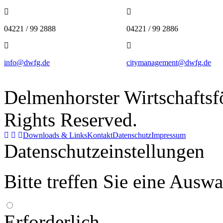
04221 / 99 2888
04221 / 99 2886
info@dwfg.de
citymanagement@dwfg.de
Delmenhorster Wirtschaftsf
Rights Reserved.
Downloads & Links
Kontakt
Datenschutz
Impressum
Datenschutzeinstellungen
Bitte treffen Sie eine Ausw
Erforderlich