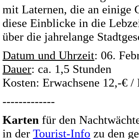
mit Laternen, die an einige 
diese Einblicke in die Lebz
über die jahrelange Stadtge
Datum und Uhrzeit
: 06. Feb
Dauer
: ca. 1,5 Stunden
Kosten: Erwachsene 12,-€ / 
-------------
Karten
für den Nachtwächte
in der
Tourist-Info
zu den ge