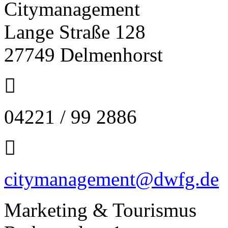
Citymanagement
Lange Straße 128
27749 Delmenhorst
04221 / 99 2886
citymanagement@dwfg.de
Marketing & Tourismus