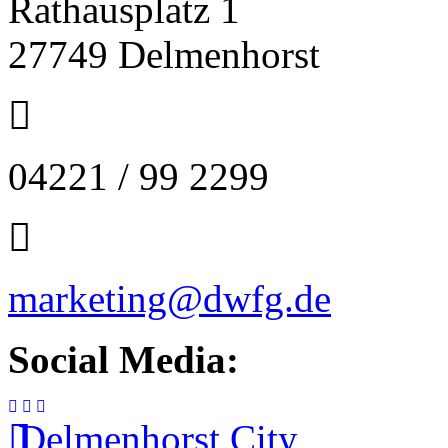
Rathausplatz 1
27749 Delmenhorst
04221 / 99 2299
marketing@dwfg.de
Social Media:
Delmenhorst City