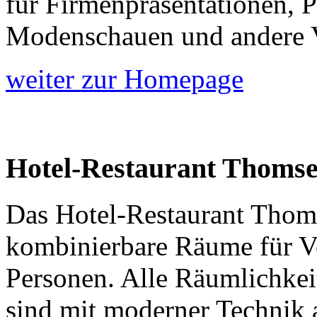
für Firmenpräsentationen, 
Modenschauen und andere V
weiter zur Homepage
Hotel-Restaurant Thoms
Das Hotel-Restaurant Thoms
kombinierbare Räume für Ve
Personen. Alle Räumlichkei
sind mit moderner Technik a